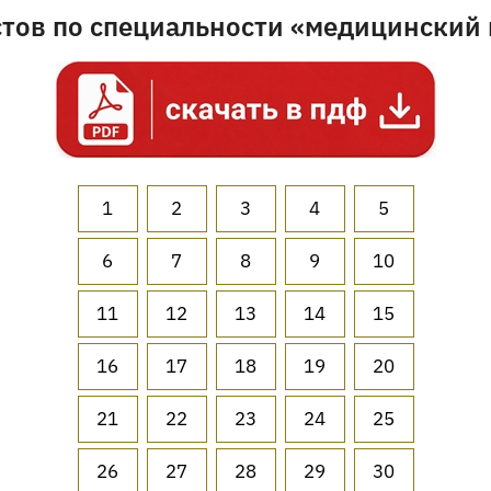
стов по специальности «медицинский 
1
2
3
4
5
6
7
8
9
10
11
12
13
14
15
16
17
18
19
20
21
22
23
24
25
26
27
28
29
30