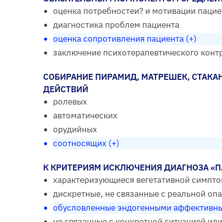
оценка потребностеи? и мотивации пацие
диагностика проблем пациента
оценка сопротивления пациента (+)
заключение психотерапевтического конт
СОБИРАНИЕ ПИРАМИД, МАТРЕШЕК, СТАК
ДЕЙСТВИЙ
ролевых
автоматических
орудийных
соотносящих (+)
К КРИТЕРИЯМ ИСКЛЮЧЕНИЯ ДИАГНОЗА «П
характеризующиеся вегетативной симпт
дискретные, не связанные с реальной оп
обусловленные эндогенными аффективны
не связанные с конкретной ситуацией ил