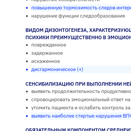
повышенную тормозимость следов интер
нарушение функции следообразования
ВИДОМ ДИЗОНТОГЕНЕЗА, ХАРАКТЕРИЗУ
ПСИХИКИ ПРЕИМУЩЕСТВЕННО В ЭМОЦИОНА
поврежденное
задержанное
искаженное
дисгармоническое (+)
СЕНСИБИЛИЗАЦИЮ ПРИ ВЫПОЛНЕНИИ НЕЙ
выявить продолжительность продуктивно
спровоцировать эмоциональный ответ на
утомить пациента и ослабить контроль з
выявить наиболее стертые нарушения ВПФ
ОБЯЗАТЕЛЬНЫМ КОМПОНЕНТОМ СРЕДНЕИ?