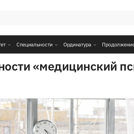
тет
Специальности
Ординатура
Продолжени
ности «медицинский пс