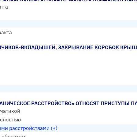
нта
ракта
АНЧИКОВ-ВКЛАДЫШЕЙ, ЗАКРЫВАНИЕ КОРОБОК КРЫШ
АНИЧЕСКОЕ РАССТРОЙСТВО» ОТНОСЯТ ПРИСТУПЫ П
оматикой
асностью
ми расстройствами (+)
и объектом