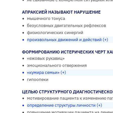
АПРАКСИЕЙ НАЗЫВАЮТ НАРУШЕНИЕ
мышечного тонуса
безусловных двигательных рефлексов
физиологических синергий
произвольных движений и действий (+)
ФОРМИРОВАНИЮ ИСТЕРИЧЕСКИХ ЧЕРТ ХАР
«ежовых рукавиц»
эмоционального отвержения
«кумира семьи» (+)
гипоопеки
ЦЕЛЬЮ СТРУКТУРНОГО ДИАГНОСТИЧЕСКОГ
мотивирование пациента к изменению па
определение структуры личности (+)
повышение мотивации пациента на лечен