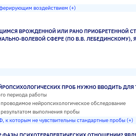
ферирующим воздействием (+)
ЮЩИМСЯ ВРОЖДЕННОЙ ИЛИ РАНО ПРИОБРЕТЕННОЙ 
ЛЬНО-ВОЛЕВОЙ СФЕРЕ (ПО В.В. ЛЕБЕДИНСКОМУ), Я
РОПСИХОЛОГИЧЕСКИХ ПРОБ НУЖНО ВВОДИТЬ ДЛЯ 
го периода работы
 проводимое нейропсихологическое обследование
а результатом выполнения пробы
, к которым не чувствительны стандартные пробы (+)
 ФАЗЫ ПСИХОТЕРАПЕВТИЧЕСКИХ ОТНОШЕНИИ? ЯВЛ