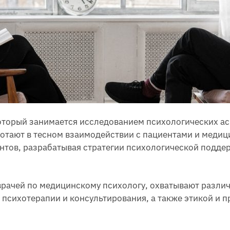
оторый занимается исследованием психологических ас
отают в тесном взаимодействии с пациентами и медиц
нтов, разрабатывая стратегии психологической подде
врачей по медицинскому психологу, охватывают разли
 психотерапии и консультирования, а также этикой и