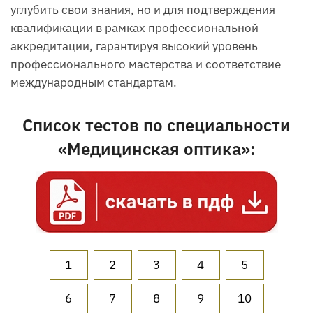
углубить свои знания, но и для подтверждения
квалификации в рамках профессиональной
аккредитации, гарантируя высокий уровень
профессионального мастерства и соответствие
международным стандартам.
Список тестов по специальности
«Медицинская оптика»:
1
2
3
4
5
6
7
8
9
10