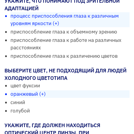
УКАЖИТЕ, ЧТО ПОНИМАЮТ ПОД ЗРИТЕЛЬНОЙ
АДАПТАЦИЕЙ
процесс приспособления глаза к различным
уровням яркости (+)
приспособление глаза к объемному зрению
приспособление глаза к работе на различных
расстояниях
приспособление глаза к различению цветов
ВЫБЕРИТЕ ЦВЕТ, НЕ ПОДХОДЯЩИЙ ДЛЯ ЛЮДЕЙ
ХОЛОДНОГО ЦВЕТОТИПА
цвет фуксии
оранжевый (+)
синий
голубой
УКАЖИТЕ, ГДЕ ДОЛЖЕН НАХОДИТЬСЯ
ОПТИЧЕСКИЙ ЦЕНТР ЛИНЗЫ, ПРИ