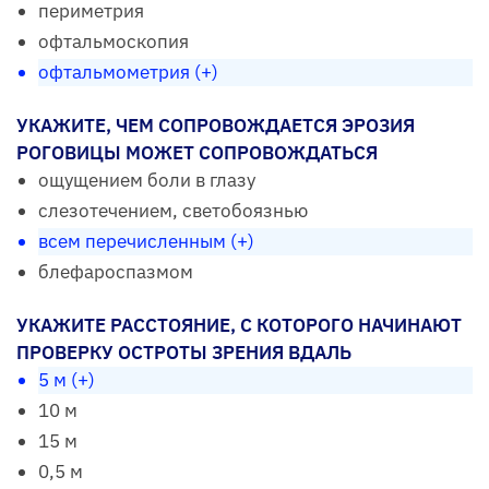
периметрия
офтальмоскопия
офтальмометрия (+)
УКАЖИТЕ, ЧЕМ СОПРОВОЖДАЕТСЯ ЭРОЗИЯ
РОГОВИЦЫ МОЖЕТ СОПРОВОЖДАТЬСЯ
ощущением боли в глазу
слезотечением, светобоязнью
всем перечисленным (+)
блефароспазмом
УКАЖИТЕ РАССТОЯНИЕ, С КОТОРОГО НАЧИНАЮТ
ПРОВЕРКУ ОСТРОТЫ ЗРЕНИЯ ВДАЛЬ
5 м (+)
10 м
15 м
0,5 м