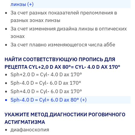
линзы (+)
За счет разных показателей преломления в
разных зонах линзы
За счет изменения дизайна линзы в оптических
зонах
За счет плавно изменяющегося числа аббе
НАЙТИ СООТВЕТСТВУЮЩУЮ ПРОПИСЬ ДЛЯ
РЕЦЕПТА CYL+2,0 D AX 80°= CYL- 4.0 D AX 170°
Sph+2.0 D = Cyl- 4.0 D ax 170°
Sph-4.0 D = Cyl- 6.0 D ax 170°
Sph+4.0 D = Cyl- 6.0 D ax 170°
Sph-4.0 D = Cyl+ 6.0 D ax 80° (+)
УКАЖИТЕ МЕТОД ДИАГНОСТИКИ РОГОВИЧНОГО
АСТИГМАТИЗМА
диафаноскопия