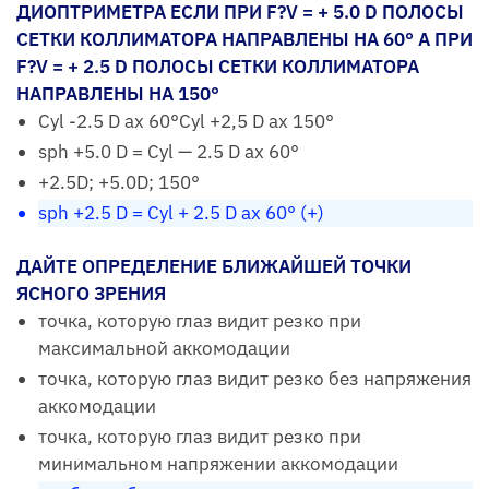
ДИОПТРИМЕТРА ЕСЛИ ПРИ F?V = + 5.0 D ПОЛОСЫ
СЕТКИ КОЛЛИМАТОРА НАПРАВЛЕНЫ НА 60° А ПРИ
F?V = + 2.5 D ПОЛОСЫ СЕТКИ КОЛЛИМАТОРА
НАПРАВЛЕНЫ НА 150°
Cyl -2.5 D ax 60°Cyl +2,5 D ax 150°
sph +5.0 D = Cyl — 2.5 D ax 60°
+2.5D; +5.0D; 150°
sph +2.5 D = Cyl + 2.5 D ax 60° (+)
ДАЙТЕ ОПРЕДЕЛЕНИЕ БЛИЖАЙШЕЙ ТОЧКИ
ЯСНОГО ЗРЕНИЯ
точка, которую глаз видит резко при
максимальной аккомодации
точка, которую глаз видит резко без напряжения
аккомодации
точка, которую глаз видит резко при
минимальном напряжении аккомодации