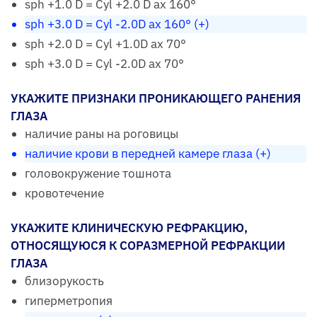
sph +1.0 D = Cyl +2.0 D ax 160°
sph +3.0 D = Cyl -2.0D ax 160° (+)
sph +2.0 D = Cyl +1.0D ax 70°
sph +3.0 D = Cyl -2.0D ax 70°
УКАЖИТЕ ПРИЗНАКИ ПРОНИКАЮЩЕГО РАНЕНИЯ
ГЛАЗА
наличие раны на роговицы
наличие крови в передней камере глаза (+)
головокружение тошнота
кровотечение
УКАЖИТЕ КЛИНИЧЕСКУЮ РЕФРАКЦИЮ,
ОТНОСЯЩУЮСЯ К СОРАЗМЕРНОЙ РЕФРАКЦИИ
ГЛАЗА
близорукость
гиперметропия