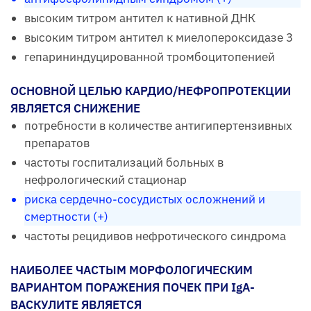
высоким титром антител к нативной ДНК
высоким титром антител к миелопероксидазе 3
гепарининдуцированной тромбоцитопенией
ОСНОВНОЙ ЦЕЛЬЮ КАРДИО/НЕФРОПРОТЕКЦИИ
ЯВЛЯЕТСЯ СНИЖЕНИЕ
потребности в количестве антигипертензивных
препаратов
частоты госпитализаций больных в
нефрологический стационар
риска сердечно-сосудистых осложнений и
смертности (+)
частоты рецидивов нефротического синдрома
НАИБОЛЕЕ ЧАСТЫМ МОРФОЛОГИЧЕСКИМ
ВАРИАНТОМ ПОРАЖЕНИЯ ПОЧЕК ПРИ IgA-
ВАСКУЛИТЕ ЯВЛЯЕТСЯ