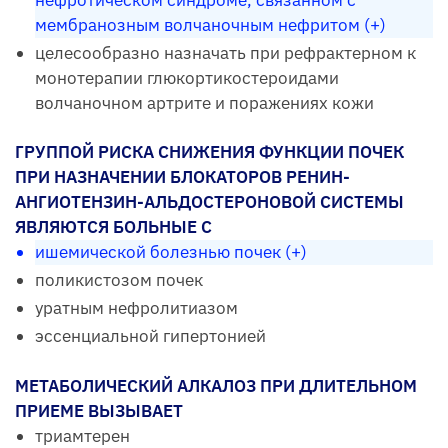
нефротическом синдроме, связанном с
мембранозным волчаночным нефритом (+)
целесообразно назначать при рефрактерном к
монотерапии глюкортикостероидами
волчаночном артрите и поражениях кожи
ГРУППОЙ РИСКА СНИЖЕНИЯ ФУНКЦИИ ПОЧЕК
ПРИ НАЗНАЧЕНИИ БЛОКАТОРОВ РЕНИН-
АНГИОТЕНЗИН-АЛЬДОСТЕРОНОВОЙ СИСТЕМЫ
ЯВЛЯЮТСЯ БОЛЬНЫЕ С
ишемической болезнью почек (+)
поликистозом почек
уратным нефролитиазом
эссенциальной гипертонией
МЕТАБОЛИЧЕСКИЙ АЛКАЛОЗ ПРИ ДЛИТЕЛЬНОМ
ПРИЕМЕ ВЫЗЫВАЕТ
триамтерен