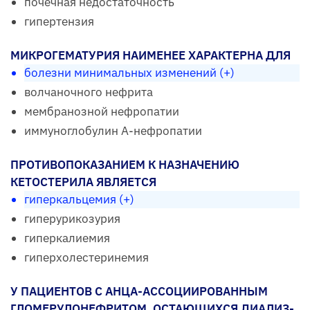
почечная недостаточность
гипертензия
МИКРОГЕМАТУРИЯ НАИМЕНЕЕ ХАРАКТЕРНА ДЛЯ
болезни минимальных изменений (+)
волчаночного нефрита
мембранозной нефропатии
иммуноглобулин А-нефропатии
ПРОТИВОПОКАЗАНИЕМ К НАЗНАЧЕНИЮ
КЕТОСТЕРИЛА ЯВЛЯЕТСЯ
гиперкальцемия (+)
гиперурикозурия
гиперкалиемия
гиперхолестеринемия
У ПАЦИЕНТОВ С АНЦА-АССОЦИИРОВАННЫМ
ГЛОМЕРУЛОНЕФРИТОМ, ОСТАЮЩИХСЯ ДИАЛИЗ-