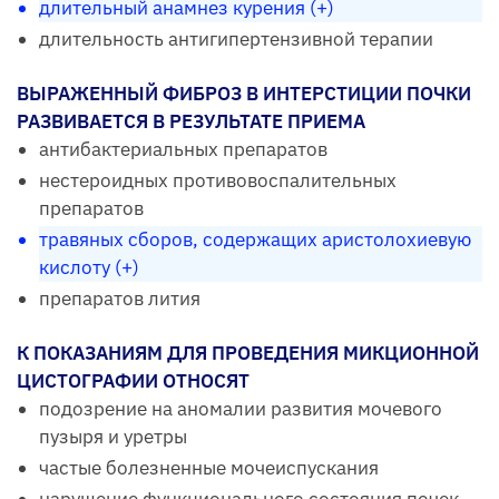
длительный анамнез курения (+)
длительность антигипертензивной терапии
ВЫРАЖЕННЫЙ ФИБРОЗ В ИНТЕРСТИЦИИ ПОЧКИ
РАЗВИВАЕТСЯ В РЕЗУЛЬТАТЕ ПРИЕМА
антибактериальных препаратов
нестероидных противовоспалительных
препаратов
травяных сборов, содержащих аристолохиевую
кислоту (+)
препаратов лития
К ПОКАЗАНИЯМ ДЛЯ ПРОВЕДЕНИЯ МИКЦИОННОЙ
ЦИСТОГРАФИИ ОТНОСЯТ
подозрение на аномалии развития мочевого
пузыря и уретры
частые болезненные мочеиспускания
нарушение функционального состояния почек