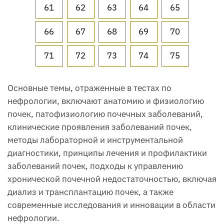
61
62
63
64
65
66
67
68
69
70
71
72
73
74
75
Основные темы, отраженные в тестах по
нефрологии, включают анатомию и физиологию
почек, патофизиологию почечных заболеваний,
клинические проявления заболеваний почек,
методы лабораторной и инструментальной
диагностики, принципы лечения и профилактики
заболеваний почек, подходы к управлению
хронической почечной недостаточностью, включая
диализ и трансплантацию почек, а также
современные исследования и инновации в области
нефрологии.