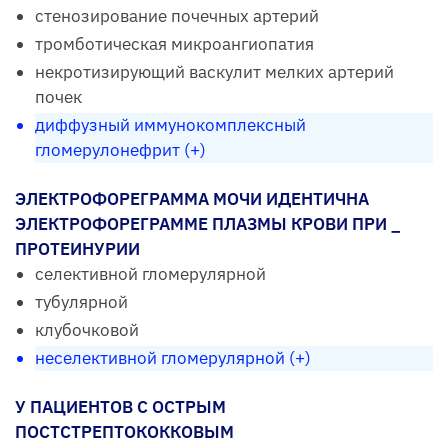
стенозирование почечных артерий
тромботическая микроангиопатия
некротизирующий васкулит мелких артерий
почек
диффузный иммунокомплексный
гломерулонефрит (+)
ЭЛЕКТРОФОРЕГРАММА МОЧИ ИДЕНТИЧНА
ЭЛЕКТРОФОРЕГРАММЕ ПЛАЗМЫ КРОВИ ПРИ _
ПРОТЕИНУРИИ
селективной гломерулярной
тубулярной
клубочковой
неселективной гломерулярной (+)
У ПАЦИЕНТОВ С ОСТРЫМ
ПОСТСТРЕПТОКОККОВЫМ