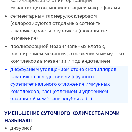
капилляров за счет интерпозиции
мезангиоцитов, инфильтрацией макрофагами
сегментарным гломерулосклерозом
(склерозируются отдельные сегменты
клубочков) части клубочков (фокальные
изменения)
пролиферацией мезангиальных клеток,
расширением мезангия, отложением иммунных
комплексов в мезангии и под эндотелием
диффузным утолщением стенок капилляров
клубочков вследствие диффузного
субэпителиального отложения иммунных
комплексов, расщеплением и удвоением
базальной мембраны клубочка (+)
УМЕНЬШЕНИЕ СУТОЧНОГО КОЛИЧЕСТВА МОЧИ
НАЗЫВАЮТ
дизурией