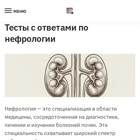
Skip
Skip
to
to
МЕНЮ
navigation
content
Тесты с ответами по
нефрологии
Нефрология — это специализация в области
медицины, сосредоточенная на диагностике,
лечении и изучении болезней почек. Эта
специальность охватывает широкий спектр