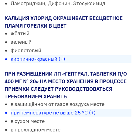
Ламотриджин, Дифенин, Этосуксимид
КАЛЬЦИЯ ХЛОРИД ОКРАШИВАЕТ БЕСЦВЕТНОЕ
ПЛАМЯ ГОРЕЛКИ В ЦВЕТ
жёлтый
зелёный
фиолетовый
кирпично-красный (+)
ПРИ РАЗМЕЩЕНИИ ЛП «ГЕПТРАЛ, ТАБЛЕТКИ П/О
400 МГ № 20» НА МЕСТО ХРАНЕНИЯ В ПРОЦЕССЕ
ПРИЕМКИ СЛЕДУЕТ РУКОВОДСТВОВАТЬСЯ
ТРЕБОВАНИЕМ ХРАНИТЬ
в защищённом от газов воздуха месте
при температуре не выше 25 °С (+)
в сухом месте
в прохладном месте