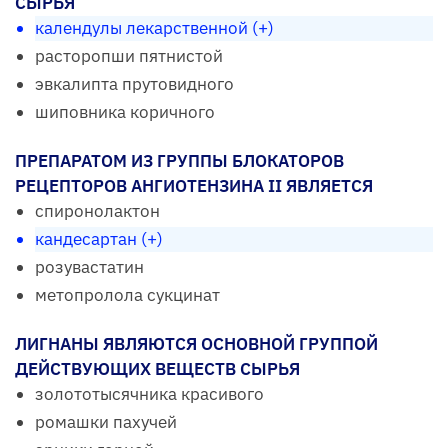
СЫРЬЯ
календулы лекарственной (+)
расторопши пятнистой
эвкалипта прутовидного
шиповника коричного
ПРЕПАРАТОМ ИЗ ГРУППЫ БЛОКАТОРОВ
РЕЦЕПТОРОВ АНГИОТЕНЗИНА II ЯВЛЯЕТСЯ
спиронолактон
кандесартан (+)
розувастатин
метопролола сукцинат
ЛИГНАНЫ ЯВЛЯЮТСЯ ОСНОВНОЙ ГРУППОЙ
ДЕЙСТВУЮЩИХ ВЕЩЕСТВ СЫРЬЯ
золототысячника красивого
ромашки пахучей