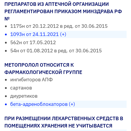
ПРЕПАРАТОВ ИЗ АПТЕЧНОЙ ОРГАНИЗАЦИИ
РЕГЛАМЕНТИРОВАН ПРИКАЗОМ МИНЗДРАВА РФ
№
1175н от 20.12.2012 в ред. от 30.06.2015
1093н от 24.11.2021 (+)
562н от 17.05.2012
54н от 01.08.2012 в ред. от 30.06.2015
МЕТОПРОЛОЛ ОТНОСИТСЯ К
ФАРМАКОЛОГИЧЕСКОЙ ГРУППЕ
ингибиторов АПФ
сартанов
диуретиков
бета-адреноблокаторов (+)
ПРИ РАЗМЕЩЕНИИ ЛЕКАРСТВЕННЫХ СРЕДСТВ В
ПОМЕЩЕНИЯХ ХРАНЕНИЯ НЕ УЧИТЫВАЕТСЯ