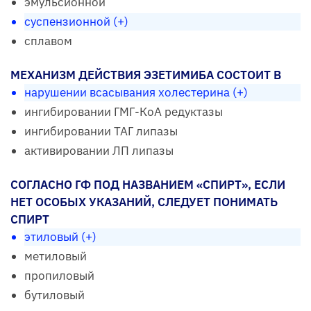
эмульсионной
суспензионной (+)
сплавом
МЕХАНИЗМ ДЕЙСТВИЯ ЭЗЕТИМИБА СОСТОИТ В
нарушении всасывания холестерина (+)
ингибировании ГМГ-КоА редуктазы
ингибировании ТАГ липазы
активировании ЛП липазы
СОГЛАСНО ГФ ПОД НАЗВАНИЕМ «СПИРТ», ЕСЛИ
НЕТ ОСОБЫХ УКАЗАНИЙ, СЛЕДУЕТ ПОНИМАТЬ
СПИРТ
этиловый (+)
метиловый
пропиловый
бутиловый