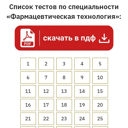
Список тестов по специальности
«Фармацевтическая технология»:
1
2
3
4
5
6
7
8
9
10
11
12
13
14
15
16
17
18
19
20
21
22
23
24
25