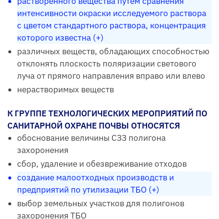
растворенного вещества путем сравнения
интенсивности окраски исследуемого раствора
с цветом стандартного раствора, концентрация
которого известна (+)
различных веществ, обладающих способностью
отклонять плоскость поляризации светового
луча от прямого направления вправо или влево
нерастворимых веществ
К ГРУППЕ ТЕХНОЛОГИЧЕСКИХ МЕРОПРИЯТИЙ ПО
САНИТАРНОЙ ОХРАНЕ ПОЧВЫ ОТНОСЯТСЯ
обоснование величины СЗЗ полигона
захоронения
сбор, удаление и обезвреживание отходов
создание малоотходных производств и
предприятий по утилизации ТБО (+)
выбор земельных участков для полигонов
захоронения ТБО