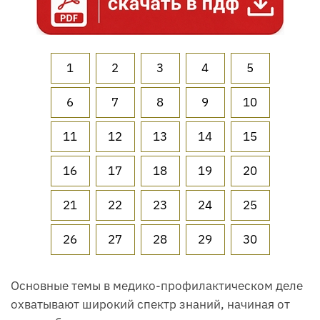
1
2
3
4
5
6
7
8
9
10
11
12
13
14
15
16
17
18
19
20
21
22
23
24
25
26
27
28
29
30
Основные темы в медико-профилактическом деле
охватывают широкий спектр знаний, начиная от