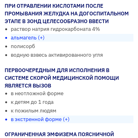
ПРИ ОТРАВЛЕНИИ КИСЛОТАМИ ПОСЛЕ
ПРОМЫВАНИЯ ЖЕЛУДКА НА ДОГОСПИТАЛЬНОМ
ЭТАПЕ В ЗОНД ЦЕЛЕСООБРАЗНО ВВЕСТИ
раствор натрия гидрокарбоната 4%
альмагель (+)
полисорб
водную взвесь активированного угля
ПЕРВООЧЕРЕДНЫМ ДЛЯ ИСПОЛНЕНИЯ В
СИСТЕМЕ СКОРОЙ МЕДИЦИНСКОЙ ПОМОЩИ
ЯВЛЯЕТСЯ ВЫЗОВ
в неотложной форме
к детям до 1 года
к пожилым людям
в экстренной форме (+)
ОГРАНИЧЕННАЯ ЭМФИЗЕМА ПОЯСНИЧНОЙ