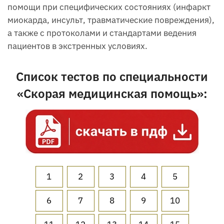
помощи при специфических состояниях (инфаркт
миокарда, инсульт, травматические повреждения),
а также с протоколами и стандартами ведения
пациентов в экстренных условиях.
Список тестов по специальности
«Скорая медицинская помощь»:
1
2
3
4
5
6
7
8
9
10