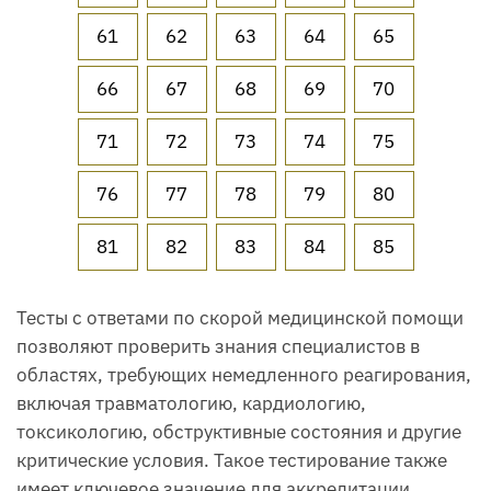
61
62
63
64
65
66
67
68
69
70
71
72
73
74
75
76
77
78
79
80
81
82
83
84
85
Тесты с ответами по скорой медицинской помощи
позволяют проверить знания специалистов в
областях, требующих немедленного реагирования,
включая травматологию, кардиологию,
токсикологию, обструктивные состояния и другие
критические условия. Такое тестирование также
имеет ключевое значение для аккредитации