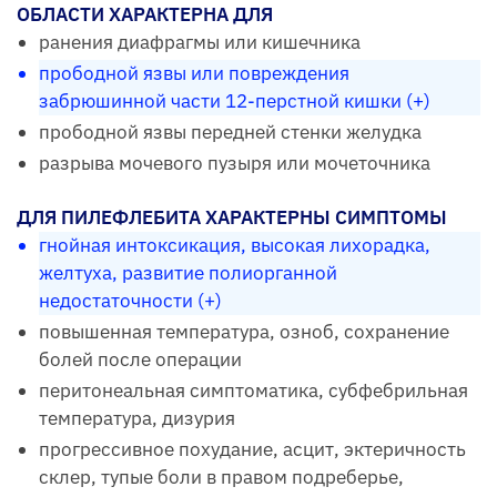
ОБЛАСТИ ХАРАКТЕРНА ДЛЯ
ранения диафрагмы или кишечника
прободной язвы или повреждения
забрюшинной части 12-перстной кишки (+)
прободной язвы передней стенки желудка
разрыва мочевого пузыря или мочеточника
ДЛЯ ПИЛЕФЛЕБИТА ХАРАКТЕРНЫ СИМПТОМЫ
гнойная интоксикация, высокая лихорадка,
желтуха, развитие полиорганной
недостаточности (+)
повышенная температура, озноб, сохранение
болей после операции
перитонеальная симптоматика, субфебрильная
температура, дизурия
прогрессивное похудание, асцит, эктеричность
склер, тупые боли в правом подреберье,