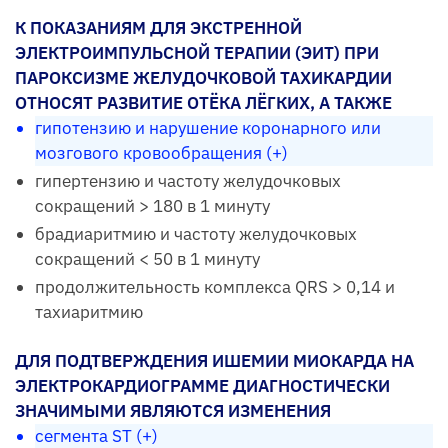
К ПОКАЗАНИЯМ ДЛЯ ЭКСТРЕННОЙ
ЭЛЕКТРОИМПУЛЬСНОЙ ТЕРАПИИ (ЭИТ) ПРИ
ПАРОКСИЗМЕ ЖЕЛУДОЧКОВОЙ ТАХИКАРДИИ
ОТНОСЯТ РАЗВИТИЕ ОТЁКА ЛЁГКИХ, А ТАКЖЕ
гипотензию и нарушение коронарного или
мозгового кровообращения (+)
гипертензию и частоту желудочковых
сокращений > 180 в 1 минуту
брадиаритмию и частоту желудочковых
сокращений < 50 в 1 минуту
продолжительность комплекса QRS > 0,14 и
тахиаритмию
ДЛЯ ПОДТВЕРЖДЕНИЯ ИШЕМИИ МИОКАРДА НА
ЭЛЕКТРОКАРДИОГРАММЕ ДИАГНОСТИЧЕСКИ
ЗНАЧИМЫМИ ЯВЛЯЮТСЯ ИЗМЕНЕНИЯ
сегмента ST (+)