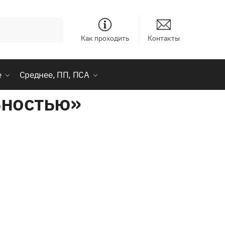
Как проходить
Контакты
е
Среднее, ПП, ПСА
ьностью»