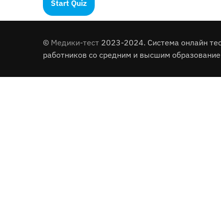
©
Медики-тест
2023-2024. Система онлайн те
работников со средним и высшим образование