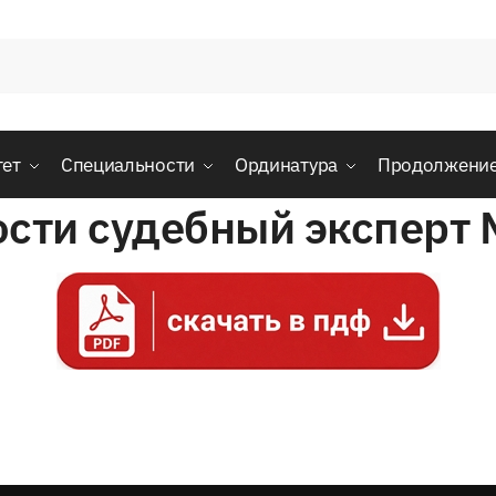
тет
Специальности
Ординатура
Продолжени
ости судебный эксперт