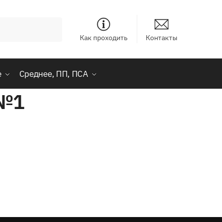
Как проходить
Контакты
е
Среднее, ПП, ПСА
 №1