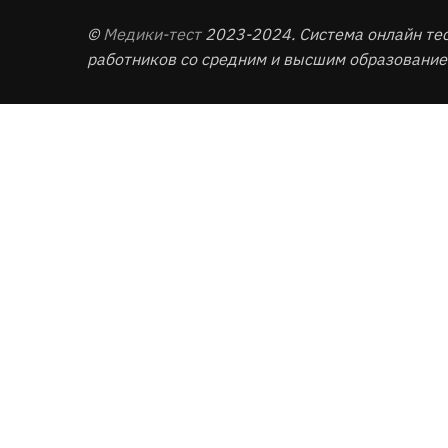
©
Медики-тест
2023-2024. Система онлайн те
работников со средним и высшим образование