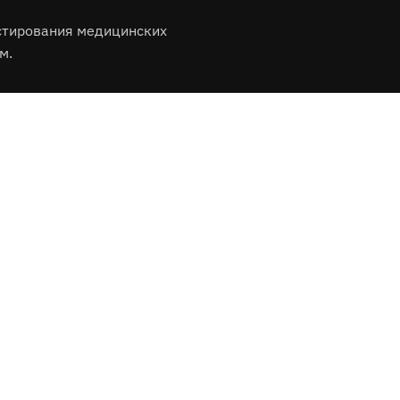
стирования медицинских
м.