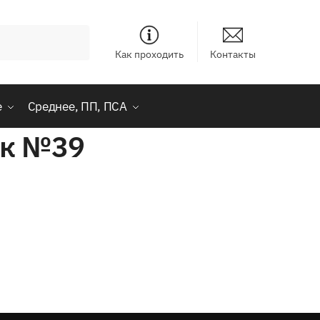
Как проходить
Контакты
е
Среднее, ПП, ПСА
ик №39