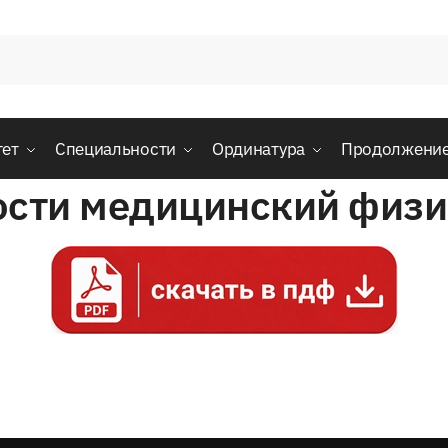
тет
Специальности
Ординатура
Продолжени
ности медицинский физ