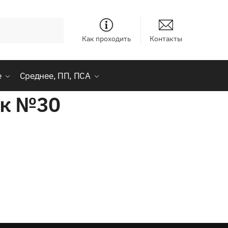
Как проходить
Контакты
е
Среднее, ПП, ПСА
ик №30