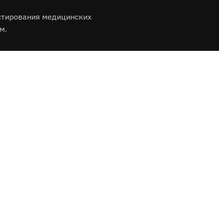
стирования медицинских
м.