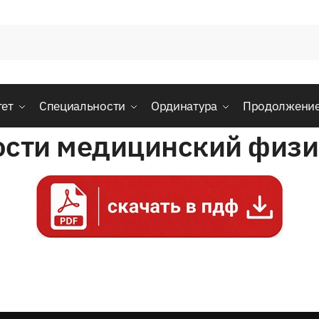
тет
Специальности
Ординатура
Продолжени
ности медицинский физ