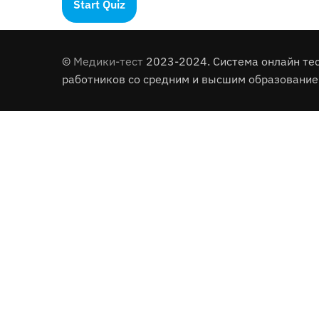
©
Медики-тест
2023-2024. Система онлайн те
работников со средним и высшим образование