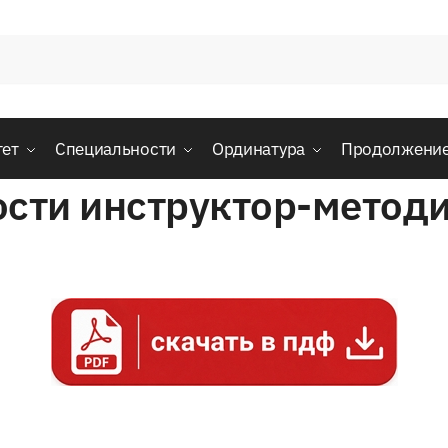
тет
Специальности
Ординатура
Продолжени
ости инструктор-методи