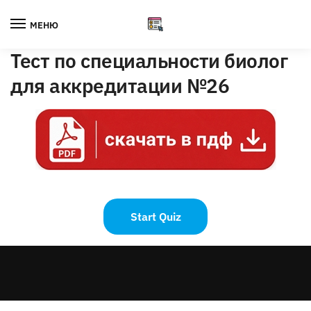
Skip
Skip
to
to
МЕНЮ
navigation
content
Тест по специальности биолог
для аккредитации №26