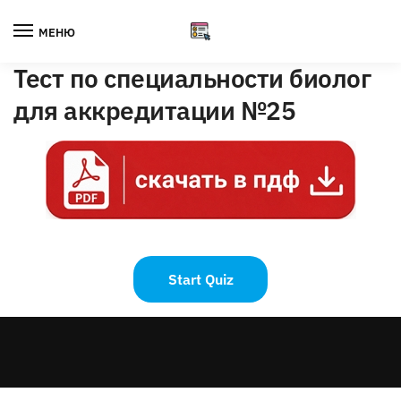
Skip
Skip
to
to
МЕНЮ
navigation
content
Тест по специальности биолог
для аккредитации №25