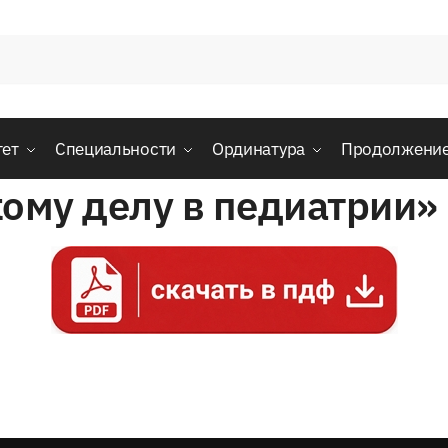
тет
Специальности
Ординатура
Продолжени
кому делу в педиатрии