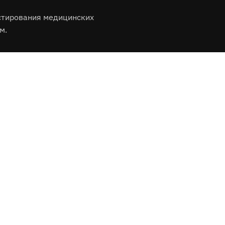
стирования медицинских
м.