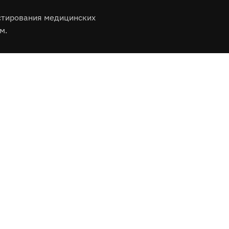
стирования медицинских
м.