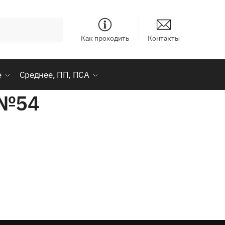
Как проходить
Контакты
е
Среднее, ПП, ПСА
 №54