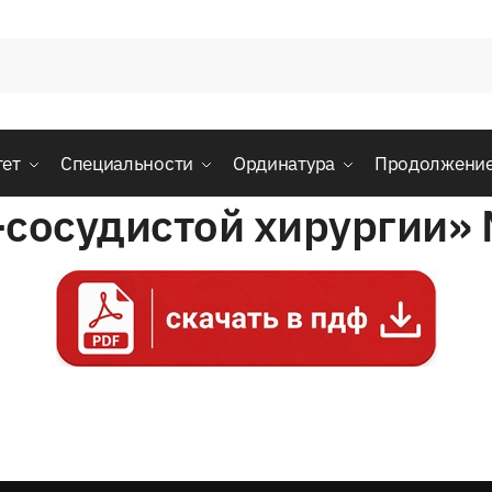
тет
Специальности
Ординатура
Продолжени
-сосудистой хирургии»