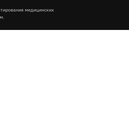
стирования медицинских
м.