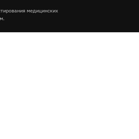
стирования медицинских
м.