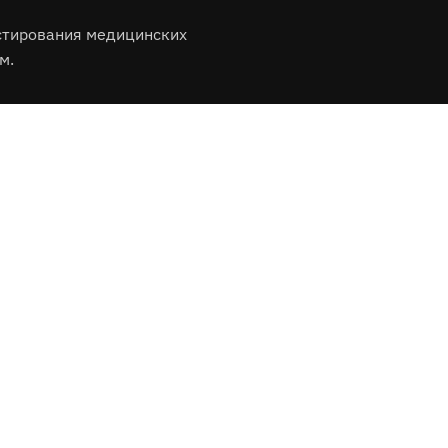
стирования медицинских
м.