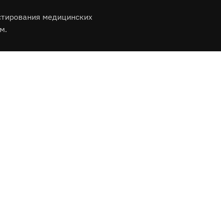
стирования медицинских
м.