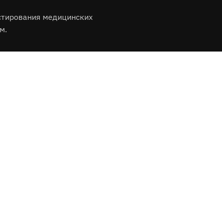
стирования медицинских
м.