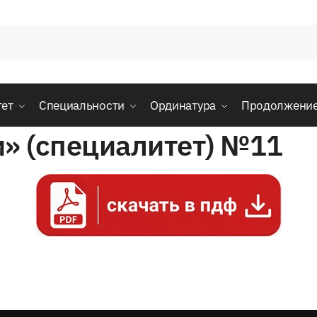
тет
Специальности
Ординатура
Продолжени
и» (специалитет) №11