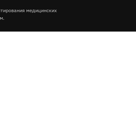
стирования медицинских
м.