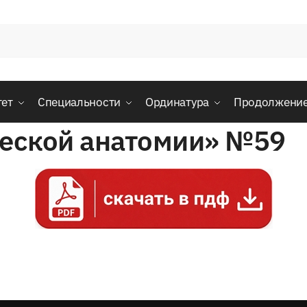
тет
Специальности
Ординатура
Продолжени
ческой анатомии» №59