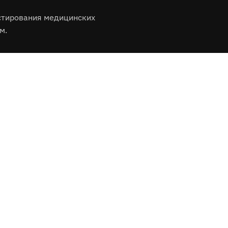
стирования медицинских
м.