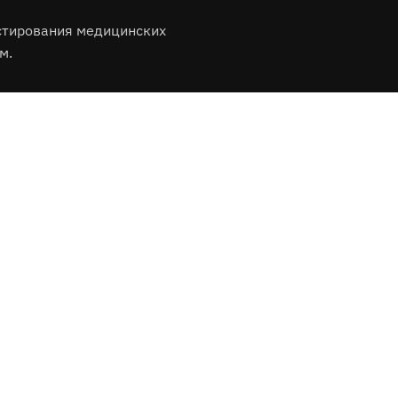
стирования медицинских
м.