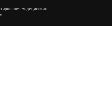
стирования медицинских
м.