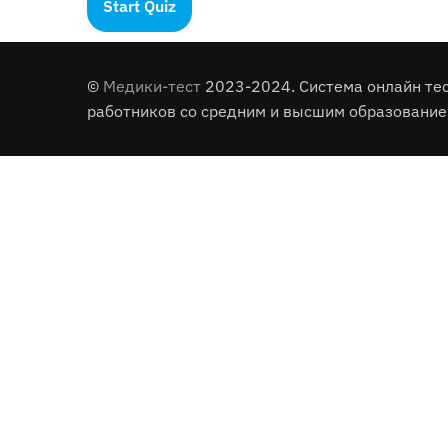
©
Медики-тест
2023-2024. Система онлайн те
работников со средним и высшим образование