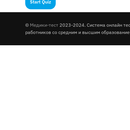
©
Медики-тест
2023-2024. Система онлайн те
работников со средним и высшим образование