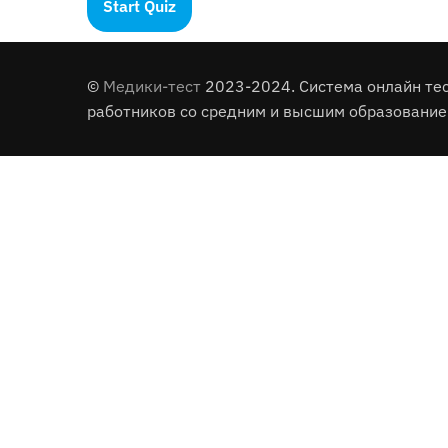
©
Медики-тест
2023-2024. Система онлайн те
работников со средним и высшим образование