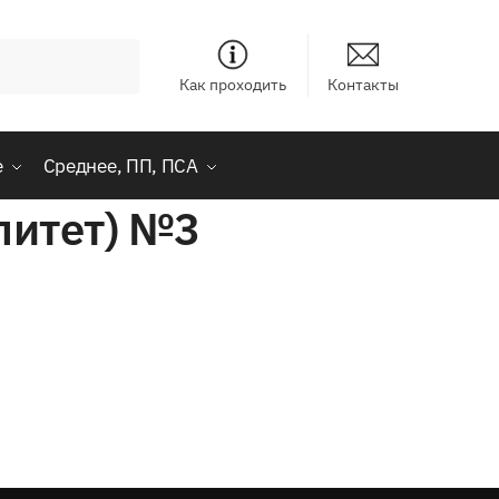
Как проходить
Контакты
е
Среднее, ПП, ПСА
литет) №3