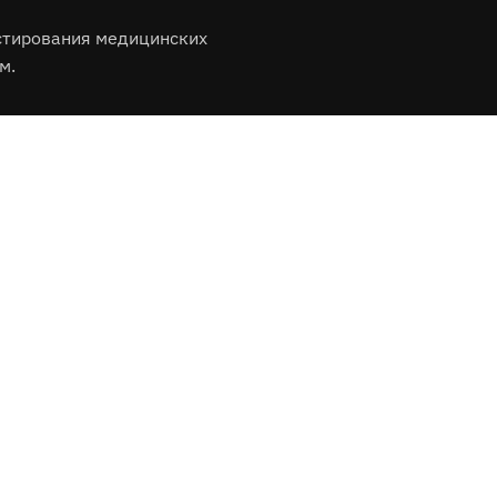
стирования медицинских
м.