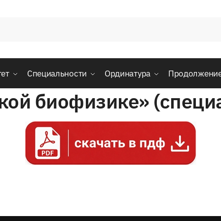
тет
Специальности
Ординатура
Продолжени
кой биофизике» (специ