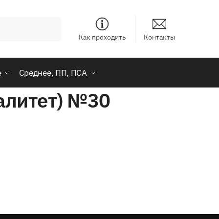
Как проходить
Контакты
е
Среднее, ПП, ПСА
алитет) №30