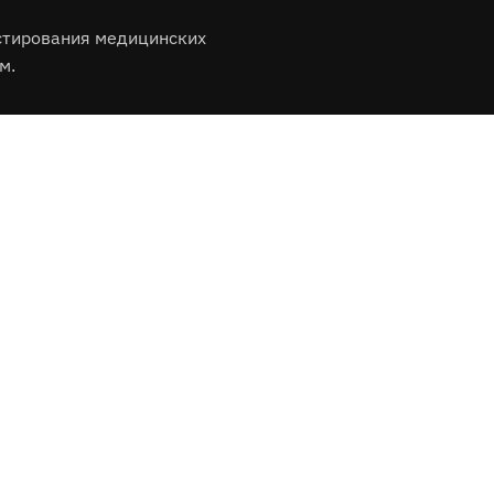
стирования медицинских
м.