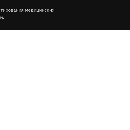
стирования медицинских
м.