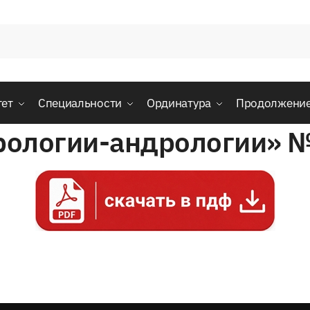
тет
Специальности
Ординатура
Продолжени
урологии-андрологии» 