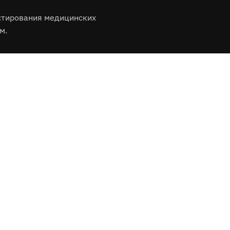
стирования медицинских
м.