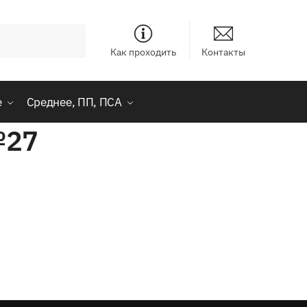
Как проходить
Контакты
е
Среднее, ПП, ПСА
№27