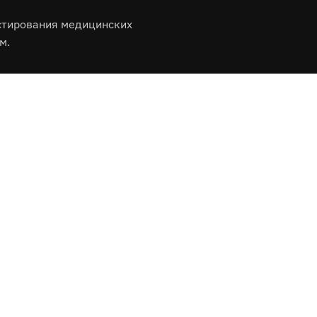
стирования медицинских
м.