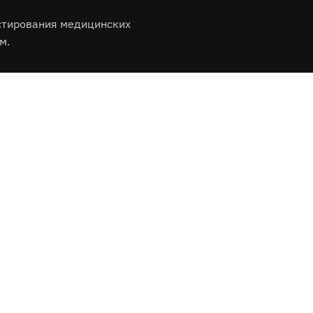
стирования медицинских
м.